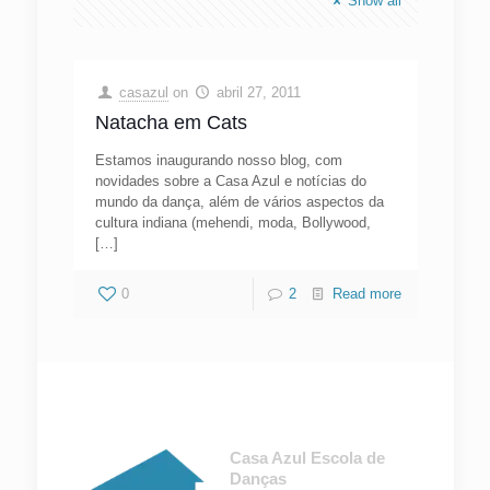
Show all
casazul
on
abril 27, 2011
Natacha em Cats
Estamos inaugurando nosso blog, com
novidades sobre a Casa Azul e notícias do
mundo da dança, além de vários aspectos da
cultura indiana (mehendi, moda, Bollywood,
[…]
0
2
Read more
Casa Azul Escola de
Danças